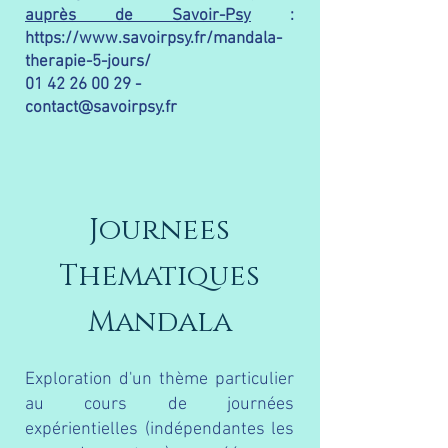
auprès de Savoir-Psy
:
https://www.savoirpsy.fr/mandala-
therapie-5-jours/
01 42 26 00 29
-
contact@savoirpsy.fr
Journees
Thematiques
Mandala
Exploration d'un thème particulier
au cours de journées
expérientielles (indépendantes les