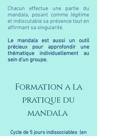
Chacun effectue une partie du
mandala, posant comme légitime
et indiscutable sa présence tout en
affirmant sa singularité.
Le mandala est aussi un outil
précieux pour approfondir une
thématique individuellement
au
sein d'un groupe.
Formation a la
pratique du
mandala
Cycle de 5 jours indissociables (en