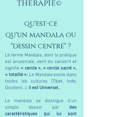
therapie
©
qu'est-ce
qu'un mandala ou
"dessin centré" ?
Le terme Mandala, dont la pratique
est ancestrale, vient du sanskrit et
signifie
« cercle », « cercle sacré »,
« totalité ».
Le Mandala existe dans
toutes les cultures (Tibet, Inde,
Occident...),
il est Universel.
Le mandala se distingue d’un
simple dessin par
des
caractéristiques qui lui sont