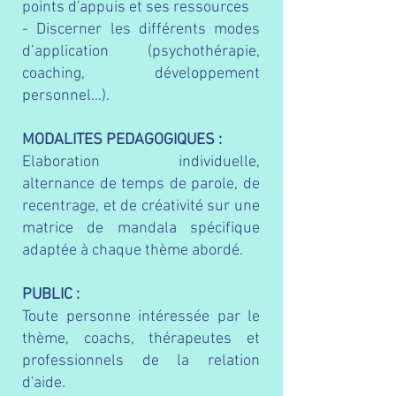
points d'appuis et ses ressources
- D
iscerner les différents modes
d’application (psychothérapie,
coaching, développement
personnel…).
MODALITES PEDAGOGIQUES :
Elaboration individuelle,
alternance de t
emps de parole, de
recentrage,
et de c
réativité sur une
matrice de mandala spécifique
adaptée à chaque thème abordé.
PUBLIC :
Toute personne intéressée par le
thème,
coachs, thérapeutes et
professionnels de la relation
d'aide.