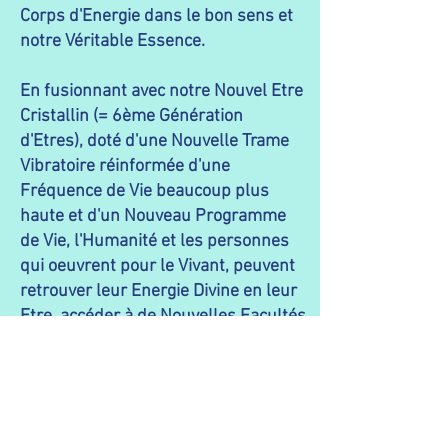
Corps d'Energie dans le bon sens et
notre Véritable Essence.
En fusionnant avec notre Nouvel Etre
Cristallin (= 6ème Génération
d'Etres), doté d'une Nouvelle Trame
Vibratoire réinformée d'une
Fréquence de Vie beaucoup plus
haute et d'un Nouveau Programme
de Vie, l'Humanité et les personnes
qui oeuvrent pour le Vivant, peuvent
retrouver leur Energie Divine en leur
Etre, accéder à de Nouvelles Facultés
de leur Esprit libéré, des
Intelligences Humaines reliées au
Divin en Soi, et exprimer pleinement
leur Etre Véritable en toute sécurité.