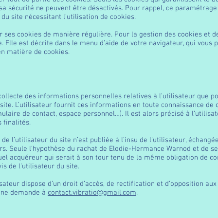
sa sécurité ne peuvent être désactivés. Pour rappel, ce paramétrage 
u site nécessitant l’utilisation de cookies.
ses cookies de manière régulière. Pour la gestion des cookies et de 
. Elle est décrite dans le menu d’aide de votre navigateur, qui vous 
en matière de cookies.
collecte des informations personnelles relatives à l’utilisateur que p
site. L’utilisateur fournit ces informations en toute connaissance de
laire de contact, espace personnel…). Il est alors précisé à l’utilisat
 finalités.
 l’utilisateur du site n’est publiée à l’insu de l’utilisateur, échang
rs. Seule l’hypothèse du rachat de Elodie-Hermance Warnod et de ses
uel acquéreur qui serait à son tour tenu de la même obligation de co
s de l’utilisateur du site.
isateur dispose d’un droit d’accès, de rectification et d’opposition a
r une demande à
contact.vibratio@gmail.com
.