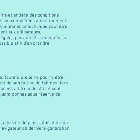
ine et entière des conditions
fiées ou complétées à tout moment.
e maintenance technique peut être
nt aux utilisateurs.
légales peuvent être modifiées à
ossible afin d’en prendre
. Toutefois, elle ne pourra être
t de son fait ou du fait des tiers
nées à titre indicatif, et sont
Ils sont donnés sous réserve de
u site. De plus, l’utilisateur du
n navigateur de dernière génération