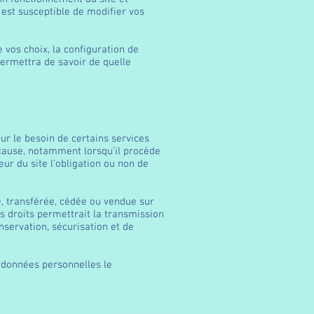
est susceptible de modifier vos
vos choix, la configuration de
permettra de savoir de quelle
our le besoin de certains services
 cause, notamment lorsqu’il procède
eur du site l’obligation ou non de
ée, transférée, cédée ou vendue sur
 droits permettrait la transmission
nservation, sécurisation et de
ux données personnelles le