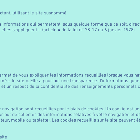
ctant, utilisant le site susnommé.
s informations qui permettent, sous quelque forme que ce soit, direct
lles s’appliquent » (article 4 de la loi n° 78-17 du 6 janvier 1978).
permet de vous expliquer les informations recueillies lorsque vous na
mé « le site ». Elle a pour but une transparence d’informations quan
, et un respect de la confidentialité des renseignements personnels 
 navigation sont recueillies par le biais de cookies. Un cookie est un
 pour but de collecter des informations relatives à votre navigation et
eur, mobile ou tablette). Les cookies recueillis sur le site peuvent ê
site