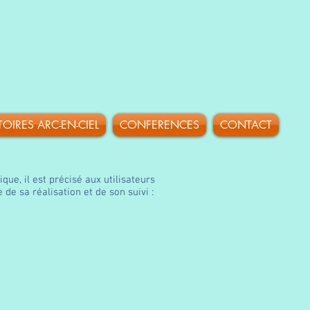
TOIRES ARC-EN-CIEL
CONFERENCES
CONTACT
que, il est précisé aux utilisateurs
 de sa réalisation et de son suivi :