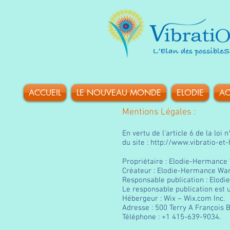
ACCUEIL
LE NOUVEAU MONDE
ELODIE
AC
Mentions Légales :
En vertu de l'article 6 de la lo
du site :
http://www.vibratio-e
Propriétaire : Elodie-Hermanc
Créateur : Elodie-Hermance Wa
Responsable publication : Elo
Le responsable publication est 
Hébergeur : Wix – Wix.com Inc.
Adresse : 500 Terry A François 
Téléphone : +1 415-639-9034.