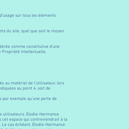
 d’usage sur tous les éléments
nts du site, quel que soit le moyen
sidérée comme constitutive d’une
Propriété Intellectuelle.
au matériel de l’utilisateur, lors
ndiquées au point 4, soit de
s par exemple qu’une perte de
es utilisateurs. Elodie-Hermance
cet espace qui contreviendrait à la
es. Le cas échéant, Elodie-Hermance