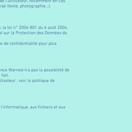
de l’utilisateur, notamment en cas
isé (texte, photographie…).
 la loi n° 2004-801 du 6 août 2004,
al sur la Protection des Données du
que de confidentialité pour plus
nce Warnod n’a pas la possibilité de
fait.
lisateur : voir la politique de
l’informatique, aux fichiers et aux