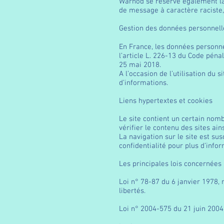
Warnod se réserve également la p
de message à caractère raciste, 
Gestion des données personnel
En France, les données personne
l’article L. 226-13 du Code pén
25 mai 2018.
A l’occasion de l’utilisation du s
d’informations.
Liens hypertextes et cookies
Le site contient un certain nom
vérifier le contenu des sites ai
La navigation sur le site est susc
confidentialité pour plus d’info
Les principales lois concernées
Loi n° 78-87 du 6 janvier 1978, 
libertés.
Loi n° 2004-575 du 21 juin 2004