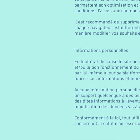
permettent son optimisation et 
conditions d’accès aux contenus d
Il est recommandé de supprimer 
chaque navigateur est différente
manière modifier vos souhaits 
Informations personnelles
En tout état de cause le site ne 
et/ou le bon fonctionnement du 
par lui-même à leur saisie (formu
fournir ces informations et leurs
Aucune information personnelle de
un support quelconque à des tie
des dites informations à l’évent
modification des données vis à vi
Conformément à la loi, tout util
concernant. Il suffit d’adresse