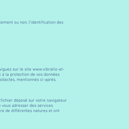
ement ou non, l’identification des
viguez sur le site
www.vibratio-et-
t à la protection de vos données
collectés, mentionnés ci-après.
 fichier déposé sur votre navigateur
 de vous adresser des services
tre de différentes natures et ont