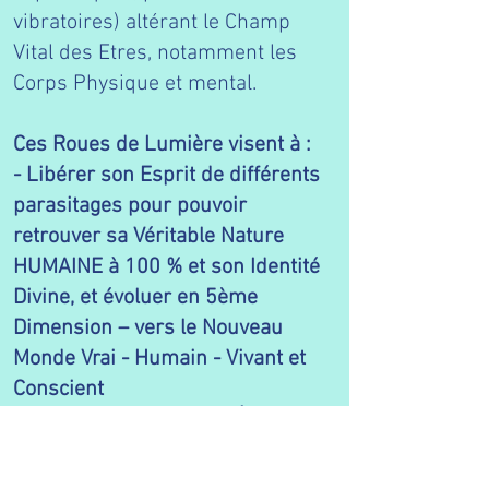
vibratoires) altérant le Champ
Vital des Etres, notamment les
Corps Physique et mental.
Ces Roues de Lumière visent à :
- Libérer son Esprit de différents
parasitages pour pouvoir
retrouver sa Véritable Nature
HUMAINE à 100 % et son Identité
Divine, et évoluer en 5ème
Dimension – vers le Nouveau
Monde Vrai - Humain - Vivant et
Conscient
- Remettre son Corps d’Énergie
dans le bon sens, se Ré-Aligner
dans son Axe, et relancer le Flux